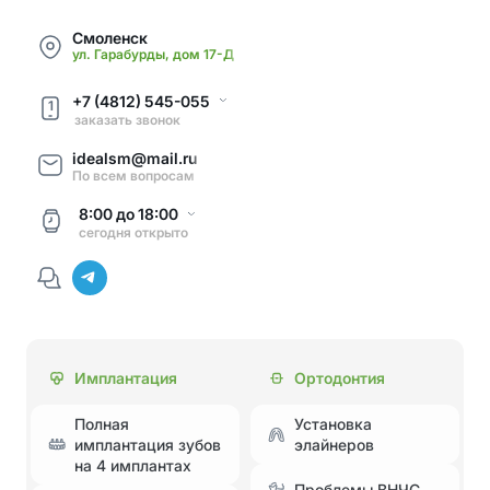
Смоленск
ул. Гарабурды, дом 17-Д
+7 (4812) 545-055
1
заказать звонок
idealsm@mail.ru
По всем вопросам
8:00
до
18:00
сегодня
открыто
Имплантация
Ортодонтия
Полная
Установка
имплантация зубов
элайнеров
на 4 имплантах
Проблемы ВНЧС