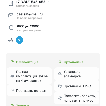
+7 (4812) 545-055
1
заказать звонок
idealsm@mail.ru
По всем вопросам
8:00
до
20:00
сегодня
открыто
Имплантация
Ортодонтия
Полная
Установка
имплантация зубов
элайнеров
на 4 имплантах
Проблемы ВНЧС
Поставить имплант
Поставить брекеты,
исправить прикус
Терапия