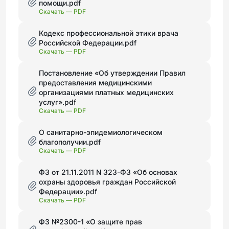
помощи.pdf
Скачать —
PDF
Кодекс профессиональной этики врача
Российской Федерации.pdf
Скачать —
PDF
Постановление «Об утверждении Правил
предоставления медицинскими
организациями платных медицинских
услуг».pdf
Скачать —
PDF
О санитарно-эпидемиологическом
благополучии.pdf
Скачать —
PDF
ФЗ от 21.11.2011 N 323-ФЗ «Об основах
охраны здоровья граждан Российской
Федерации».pdf
Скачать —
PDF
ФЗ №2300-1 «О защите прав