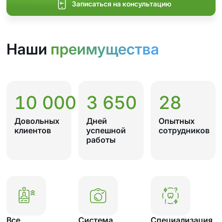
Записаться на консультацию
Наши
преимущества
10 000
3 650
28
Довольных
Дней
Опытных
клиентов
успешной
сотрудников
работы
Все
Система
Специализация