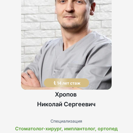
14
лет
стаж
Хропов
Николай
Сергеевич
Специализация
Стоматолог-хирург, имплантолог, ортопед