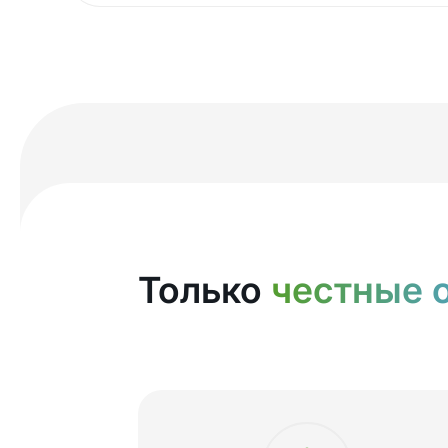
Только
честные 