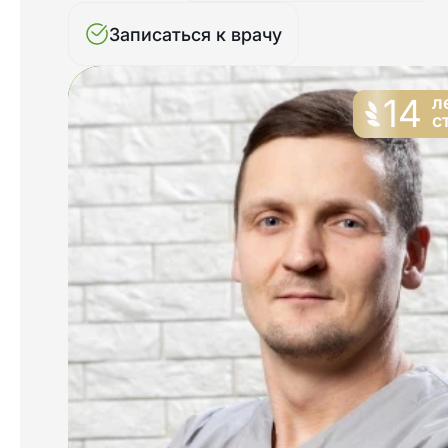
Записаться к врачу
14
л
с