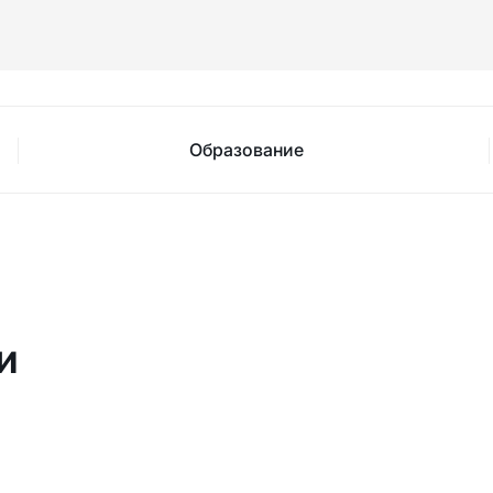
Образование
и