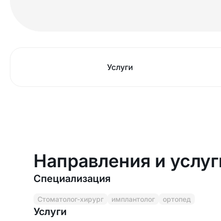
Услуги
Направления и услуг
Специализация
Стоматолог-хирург
имплантолог
ортопед
Услуги