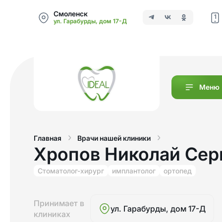
Смоленск
1
ул. Гарабурды, дом 17-Д
Меню
Главная
Врачи нашей клиники
Хропов Николай Сер
Стоматолог-хирург
имплантолог
ортопед
Принимает в
ул. Гарабурды, дом 17-Д
клиниках