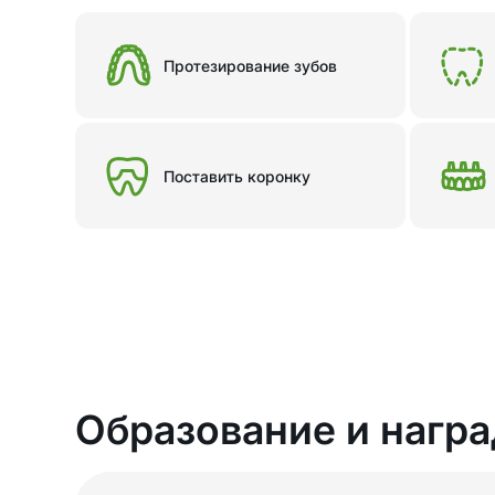
Протезирование зубов
Поставить коронку
Образование и нагр