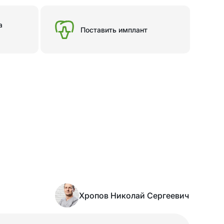
а
Поставить имплант
Хропов Николай Сергеевич
Написать