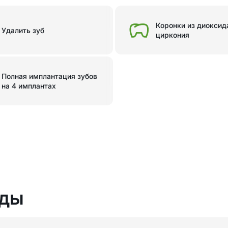
Коронки из диоксид
Удалить зуб
циркония
Полная имплантация зубов
на 4 имплантах
ады