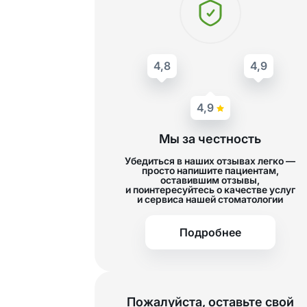
4,8
4,9
4,9
Мы за честность
Убедиться в наших отзывах легко —
просто напишите пациентам,
оставившим отзывы,
и поинтересуйтесь о качестве услуг
и сервиса нашей стоматологии
Подробнее
Пожалуйста, оставьте свой