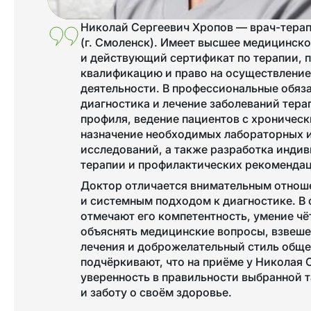
Николай Сергеевич Хропов —
врач-тера
(г. Смоленск). Имеет высшее медицинск
и действующий сертификат по терапии,
квалификацию и право на осуществление
деятельности. В профессиональные обяз
диагностика и лечение заболеваний тера
профиля, ведение пациентов с хроничес
назначение необходимых лабораторных 
исследований, а также разработка инди
терапии и профилактических рекоменда
Доктор отличается внимательным отнош
и системным подходом к диагностике. В
отмечают его компетентность, умение чё
объяснять медицинские вопросы, взвеше
лечения и доброжелательный стиль обще
подчёркивают, что на приёме у Николая 
уверенность в правильности выбранной т
и заботу о своём здоровье.