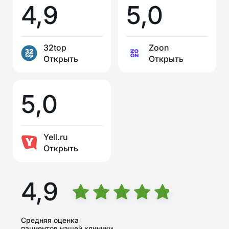
4,9
5,0
32top
Zoon
Открыть
Открыть
5,0
Yell.ru
Открыть
4,9
Средняя оценка
пациентов нашей клиники