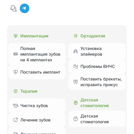
Имплантация
Ортодонтия
Полная
Установка
имплантация зубов
элайнеров
на 4 имплантах
Проблемы ВНЧС
Поставить имплант
Поставить брекеты,
исправить прикус
Терапия
Детская
стоматология
Чистка зубов
Детская
Лечение зубов
стоматология