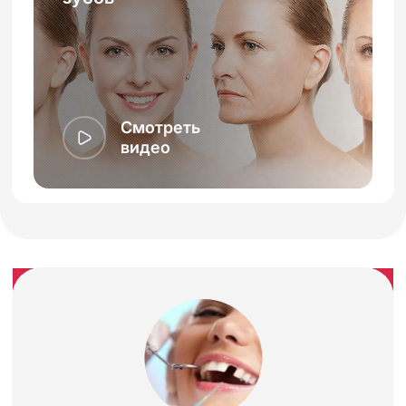
Смотреть
видео
Скорее всего вам придётся
делать операцию по
наращиванию костной ткани