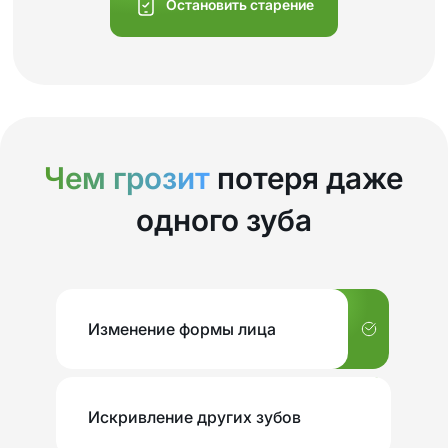
Остановить старение
Чем грозит
потеря даже
одного зуба
Изменение формы лица
Искривление других зубов