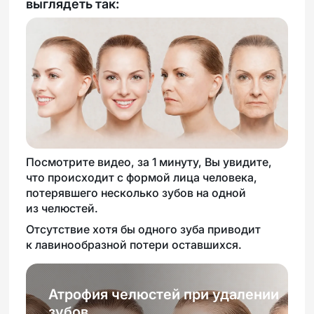
выглядеть так:
Посмотрите видео, за 1 минуту, Вы увидите,
что происходит с формой лица человека,
потерявшего несколько зубов на одной
из челюстей.
Отсутствие хотя бы одного зуба приводит
к лавинообразной потери оставшихся.
Атрофия челюстей при удалении
зубов