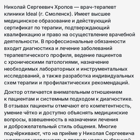
Николай Сергеевич Хропов —
врач-терапевт
клиники Ideal (г. Смоленск). Имеет высшее
медицинское образование и действующий
сертификат по терапии, подтверждающий
квалификацию и право на осуществление врачебной
деятельности. В профессиональные обязанности
входит диагностика и лечение заболеваний
терапевтического профиля, ведение пациентов
с хроническими патологиями, назначение
необходимых лабораторных и инструментальных
исследований, а также разработка индивидуальных
схем терапии и профилактических рекомендаций.
Доктор отличается внимательным отношением
к пациентам и системным подходом к диагностике.
В отзывах пациенты отмечают его компетентность,
умение чётко и доступно объяснять медицинские
вопросы, взвешенность в назначении лечения
и доброжелательный стиль общения. Многие
подчёркивают, что на приёме у Николая Сергеевича
чувствуют уверенность в правильности выбранной