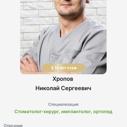
14
лет
стаж
Хропов
Николай
Сергеевич
Специализация
Стоматолог-хирург, имплантолог, ортопед
Описание