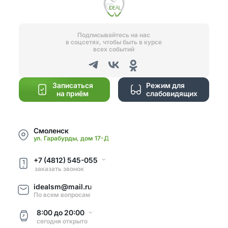
Подписывайтесь на нас
в соцсетях, чтобы быть в курсе
всех событий
Записаться
Режим для
на приём
слабовидящих
Смоленск
ул. Гарабурды, дом 17-Д
+7 (4812) 545-055
1
заказать звонок
idealsm@mail.ru
По всем вопросам
8:00
до
20:00
сегодня
открыто