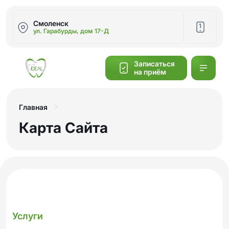
Смоленск
1
ул. Гарабурды, дом 17-Д
Написать
Записаться
на приём
Калькулятор
cтоимости
Главная
Карта Сайта
Обратный
звонок
Услуги